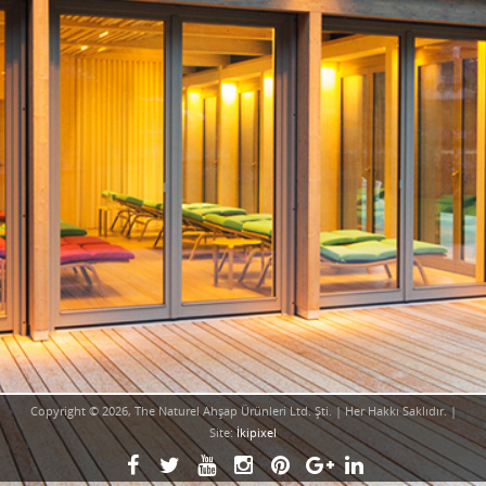
Copyright © 2026, The Naturel Ahşap Ürünleri Ltd. Şti. | Her Hakkı Saklıdır. |
Site:
İkipixel