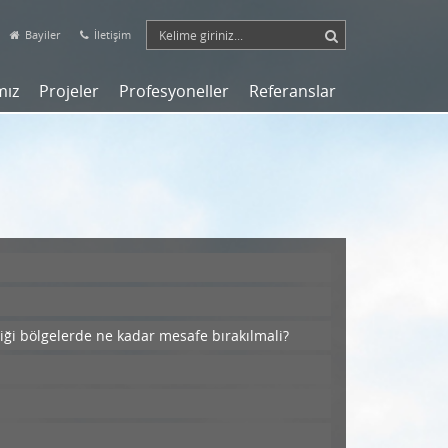
Bayiler
İletişim
mız
Projeler
Profesyoneller
Referanslar
ği bölgelerde ne kadar mesafe bırakılmali?