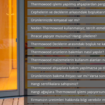
Thermowood işlemi yapılmış ahşaplardan pergol
Cephelerin ve decklerin arkasındaki boşlukların
Ürünlerinizde kimyasal var mı?
Neden Thermowood kullanmalıyız, tercih etmel
İhracat yapıyor musunuz? Hangi ülkelere?
Thermowood Decklerin arasındaki boşluk ne ka
Thermowood ürünlerin bakımları nasıl yapılır?
Thermowood malzemelerin kullanım alanları ne
Thermowood ahşaplara bakım yapılmazsa ya da
Ürünlerinizin bakıma ihtiyacı var mı? Varsa sü
Hangi sertifikalara sahipsiniz?
Hangi ağaçlara Thermowood işlemi yapıyorsun
Firmanızın üretimleri hakkında bilgi verebilir m