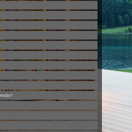
 mıdır?