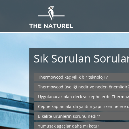
Sık Sorulan Sorula
Thermowood kaç yıllık bir teknoloji ?
Thermowood üyeliği nedir ve neden önemlidir
Uygulanacak olan deck ve cephelerde Thermowoo
Cephe kaplamalarda yalıtım yapılırken nelere d
B kalite ürünlerin sorunu nedir?
Yumuşak ağaçlar daha mı kötü?