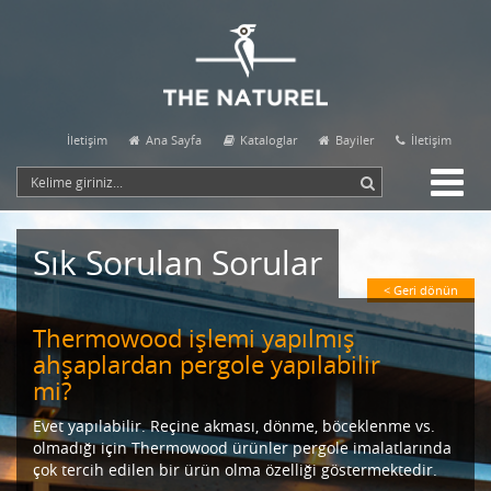
İletişim
Ana Sayfa
Kataloglar
Bayiler
İletişim
Sık Sorulan Sorular
< Geri dönün
Thermowood işlemi yapılmış
ahşaplardan pergole yapılabilir
mi?
Evet yapılabilir. Reçine akması, dönme, böceklenme vs.
olmadığı için Thermowood ürünler pergole imalatlarında
çok tercih edilen bir ürün olma özelliği göstermektedir.