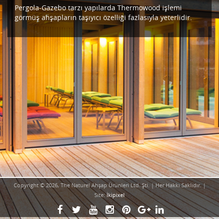
Pergola-Gazebo tarzı yapılarda Thermowood işlemi
görmüş ahşapların taşıyıcı özelliği fazlasıyla yeterlidir.
Copyright © 2026, The Naturel Ahşap Ürünleri Ltd. Şti. | Her Hakkı Saklıdır. |
Site:
İkipixel